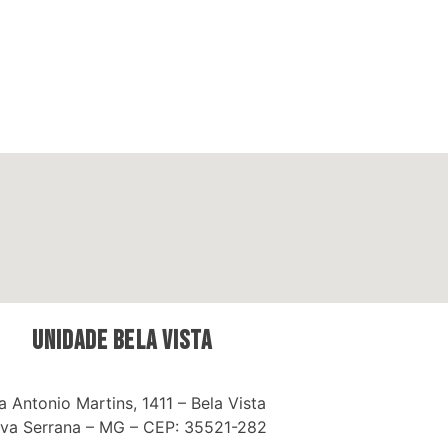
UNIDADE bela vista
a Antonio Martins, 1411 – Bela Vista
va Serrana – MG – CEP: 35521-282