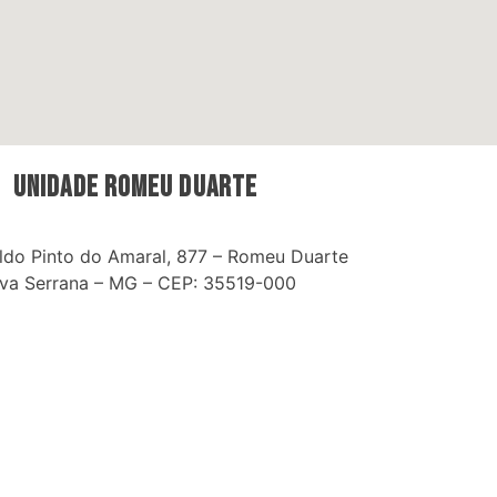
UNIDADE romeu duarte
ldo Pinto do Amaral, 877 – Romeu Duarte
va Serrana – MG – CEP: 35519-000